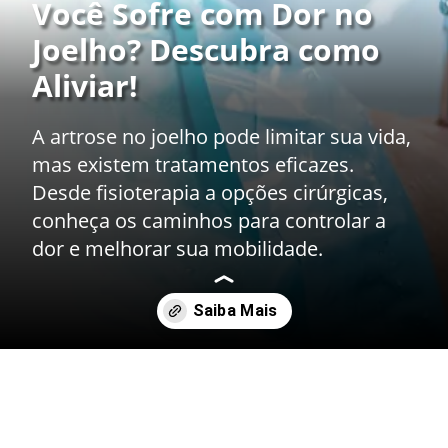
Você Sofre com Dor no
Joelho? Descubra como
Aliviar!
A artrose no joelho pode limitar sua vida,
mas existem tratamentos eficazes.
Desde fisioterapia a opções cirúrgicas,
conheça os caminhos para controlar a
dor e melhorar sua mobilidade.
Opening
https://drdaviddelgiglio.com.br/artrose-no-joelho-tratamento/