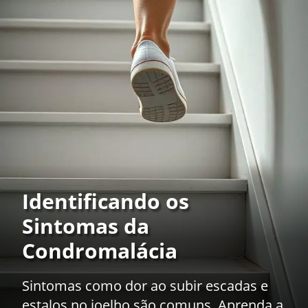
Identificando os
Sintomas da
Condromalácia
Sintomas como dor ao subir escadas e
estalos no joelho são comuns. Aprenda a