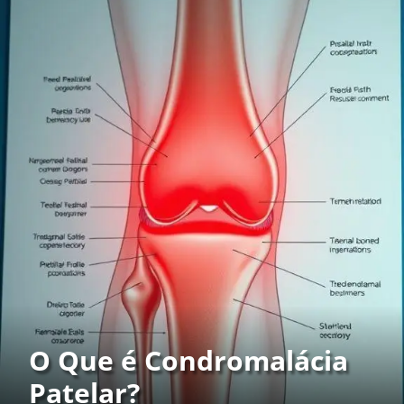
O Que é Condromalácia
Patelar?