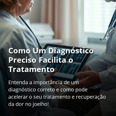
Como Um Diagnóstico
Preciso Facilita o
Tratamento
Entenda a importância de um
diagnóstico correto e como pode
acelerar o seu tratamento e recuperação
da dor no joelho!