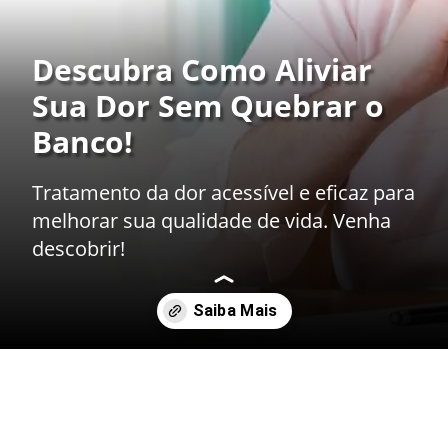
Descubra Como Aliviar
Sua Dor Sem Quebrar o
Banco!
Tratamento da dor acessível e eficaz para
melhorar sua qualidade de vida. Venha
descobrir!
Opening
https://drdaviddelgiglio.com.br/tratamento-da-dor-com-convenio/