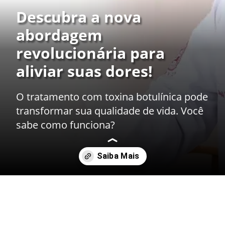
Descubra a nova
abordagem
revolucionária para
aliviar suas dores!
O tratamento com toxina botulínica pode
transformar sua qualidade de vida. Você
sabe como funciona?
Opening
https://drdaviddelgiglio.com.br/tratamento-com-toxina-botulinica/