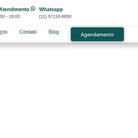
 Atendimento
Whatsapp
00 - 18:00
(11) 97118-8890
iços
Contato
Blog
Agendamento