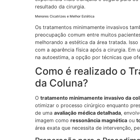
resultado da cirurgia.
Menores Cicatrizes e Melhor Estética
Os tratamentos minimamente invasivos ta
preocupação comum entre muitos pacientes.
melhorando a estética da área tratada. Iss
com a aparência física após a cirurgia. Em
na autoestima, a opção por técnicas que o
Como é realizado o T
da Coluna?
O
tratamento minimamente invasivo da co
otimizar o processo cirúrgico enquanto pres
de uma
avaliação médica detalhada
, envolv
imagem como
ressonância magnética
ou
t
área exata que necessita de intervenção, p