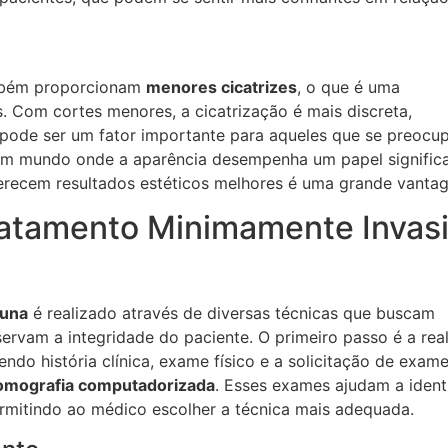
mbém proporcionam
menores cicatrizes
, o que é uma
 Com cortes menores, a cicatrização é mais discreta,
o pode ser um fator importante para aqueles que se preoc
 um mundo onde a aparência desempenha um papel significa
ferecem resultados estéticos melhores é uma grande vanta
ratamento Minimamente Invas
luna
é realizado através de diversas técnicas que buscam
ervam a integridade do paciente. O primeiro passo é a rea
endo história clínica, exame físico e a solicitação de exam
omografia computadorizada
. Esses exames ajudam a identi
ermitindo ao médico escolher a técnica mais adequada.