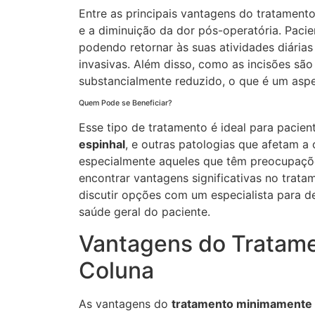
Entre as principais vantagens do tratamen
e a diminuição da dor pós-operatória. Paci
podendo retornar às suas atividades diár
invasivas. Além disso, como as incisões sã
substancialmente reduzido, o que é um aspe
Quem Pode se Beneficiar?
Esse tipo de tratamento é ideal para paci
espinhal
, e outras patologias que afetam a c
especialmente aqueles que têm preocupaçõ
encontrar vantagens significativas no trat
discutir opções com um especialista para 
saúde geral do paciente.
Vantagens do Tratame
Coluna
As vantagens do
tratamento minimamente i