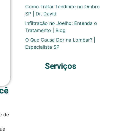
Como Tratar Tendinite no Ombro
SP | Dr. David
Infiltração no Joelho: Entenda o
Tratamento | Blog
O Que Causa Dor na Lombar? |
Especialista SP
Serviços
cê
e de
que