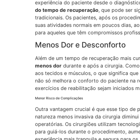
experiência do paciente desde o diagnóstic
do tempo de recuperação
, que pode ser s
tradicionais. Os pacientes, após os proce
suas atividades normais em poucos dias, ao
para aqueles que têm compromissos profissi
Menos Dor e Desconforto
Além de um tempo de recuperação mais cur
menos dor
durante e após a cirurgia. Com
aos tecidos e músculos, o que significa que
não só melhora o conforto do paciente na r
exercícios de reabilitação sejam iniciados 
Menor Risco de Complicações
Outra vantagem crucial é que esse tipo de
natureza menos invasiva da cirurgia diminu
operatórias. Os cirurgiões utilizam tecnol
para guiá-los durante o procedimento, aume
experiência mais tranquila e segura para os