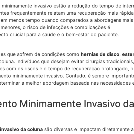
to minimamente invasivo estão a redução do tempo de inte
entes frequentemente relatam uma recuperação mais rápida
ias em menos tempo quando comparados a abordagens mais
o menores, o risco de infecções e complicações é
cto crucial para a saúde e o bem-estar do paciente.
entes que sofrem de condições como
hernias de disco
,
este
oluna. Indivíduos que desejam evitar cirurgias tradicionais,
es com os riscos e o tempo de recuperação prolongado, 
amento minimamente invasivo. Contudo, é sempre important
determinar a melhor abordagem baseada nas necessidades 
nto Minimamente Invasivo d
nvasivo da coluna
são diversas e impactam diretamente a