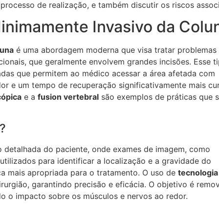
processo de realização, e também discutir os riscos assoc
inimamente Invasivo da Colu
luna
é uma abordagem moderna que visa tratar problemas
cionais, que geralmente envolvem grandes incisões. Esse t
adas que permitem ao médico acessar a área afetada com
or e um tempo de recuperação significativamente mais cur
cópica
e a
fusion vertebral
são exemplos de práticas que 
?
 detalhada do paciente, onde exames de imagem, como
 utilizados para identificar a localização e a gravidade do
ca mais apropriada para o tratamento. O uso de
tecnologia
irurgião, garantindo precisão e eficácia. O objetivo é remo
do o impacto sobre os músculos e nervos ao redor.