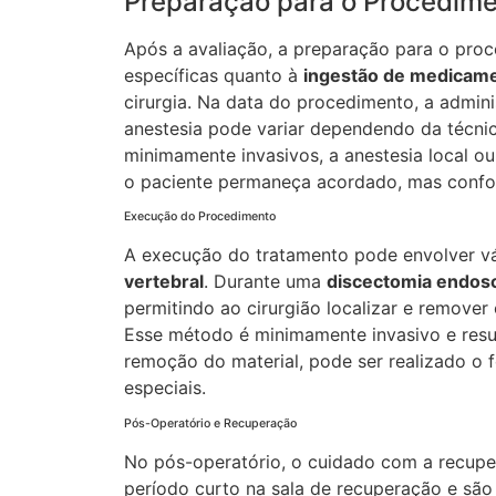
Preparação para o Procedim
Após a avaliação, a preparação para o proc
específicas quanto à
ingestão de medicam
cirurgia. Na data do procedimento, a admini
anestesia pode variar dependendo da técn
minimamente invasivos, a anestesia local o
o paciente permaneça acordado, mas confor
Execução do Procedimento
A execução do tratamento pode envolver vá
vertebral
. Durante uma
discectomia endos
permitindo ao cirurgião localizar e remove
Esse método é minimamente invasivo e resu
remoção do material, pode ser realizado o
especiais.
Pós-Operatório e Recuperação
No pós-operatório, o cuidado com a recup
período curto na sala de recuperação e são 