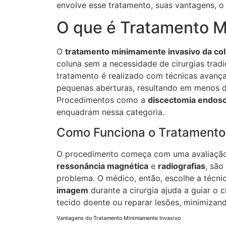
envolve esse tratamento, suas vantagens, o 
O que é Tratamento M
O
tratamento minimamente invasivo da co
coluna sem a necessidade de cirurgias tradi
tratamento é realizado com técnicas avanç
pequenas aberturas, resultando em menos d
Procedimentos como a
discectomia endos
enquadram nessa categoria.
Como Funciona o Tratamento
O procedimento começa com uma avaliação
ressonância magnética
e
radiografias
, são
problema. O médico, então, escolhe a técni
imagem
durante a cirurgia ajuda a guiar o c
tecido doente ou reparar lesões, minimizan
Vantagens do Tratamento Minimamente Invasivo