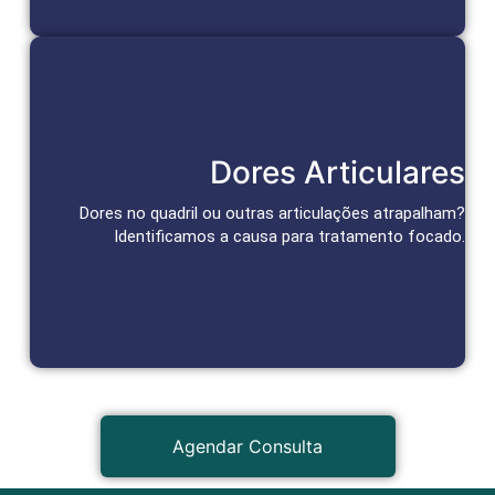
Tratamento das Articulações
Dores Articulares
Abordagens personalizadas para alívio da dor e recuperação
da função articular.
Dores no quadril ou outras articulações atrapalham?
Identificamos a causa para tratamento focado.
Agendar Consulta
Agendar Consulta