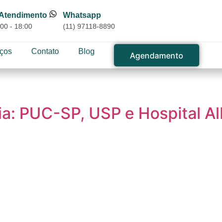
 Atendimento
Whatsapp
00 - 18:00
(11) 97118-8890
iços
Contato
Blog
Agendamento
a: PUC-SP, USP e Hospital Alb