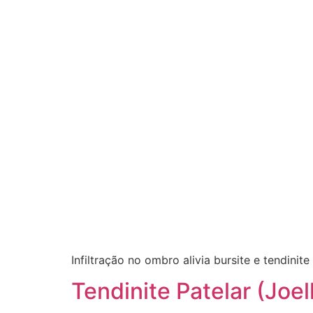
Infiltração no ombro alivia bursite e tendin
Tendinite Patelar (Joe