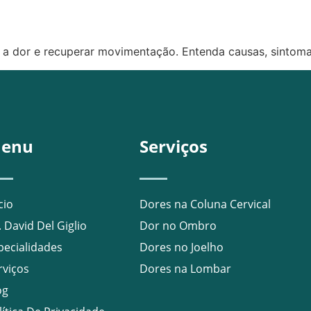
ar a dor e recuperar movimentação. Entenda causas, sintom
enu
Serviços
cio
Dores na Coluna Cervical
. David Del Giglio
Dor no Ombro
pecialidades
Dores no Joelho
rviços
Dores na Lombar
og