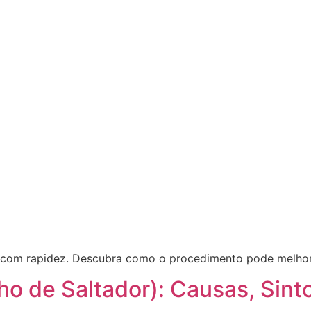
ite com rapidez. Descubra como o procedimento pode melhor
lho de Saltador): Causas, Sin