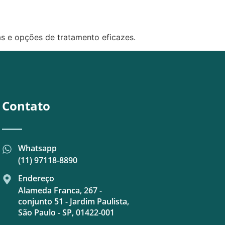
as e opções de tratamento eficazes.
Contato
Whatsapp
(11) 97118-8890
Endereço
Alameda Franca, 267 -
conjunto 51 - Jardim Paulista,
São Paulo - SP, 01422-001