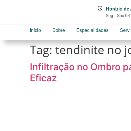
Horário de
Seg - Sex 08:
Início
Sobre
Especialidades
Serv
Tag:
tendinite no j
Infiltração no Ombro p
Eficaz