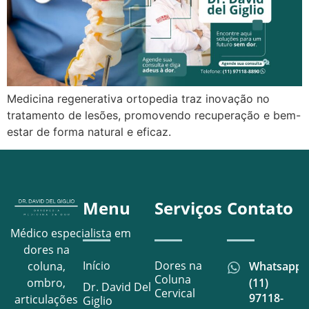
Medicina regenerativa ortopedia traz inovação no
tratamento de lesões, promovendo recuperação e bem-
estar de forma natural e eficaz.
Menu
Serviços
Contato
Médico especialista em
dores na
Início
Dores na
Whatsapp
coluna,
Coluna
(11)
ombro,
Dr. David Del
Cervical
97118-
articulações
Giglio