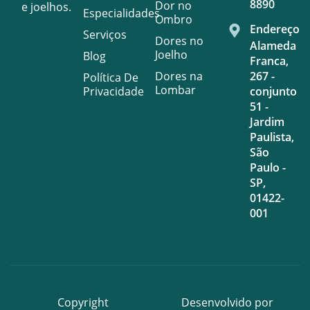
8890
Dor no
e joelhos.
Especialidades
Ombro
Endereço
Serviços
Dores no
Alameda
Joelho
Blog
Franca,
Dores na
267 -
Política De
Lombar
Privacidade
conjunto
51 -
Jardim
Paulista,
São
Paulo -
SP,
01422-
001
Copyright
Desenvolvido por