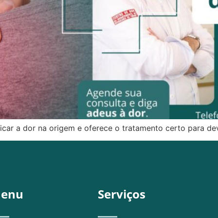
ficar a dor na origem e oferece o tratamento certo para d
enu
Serviços