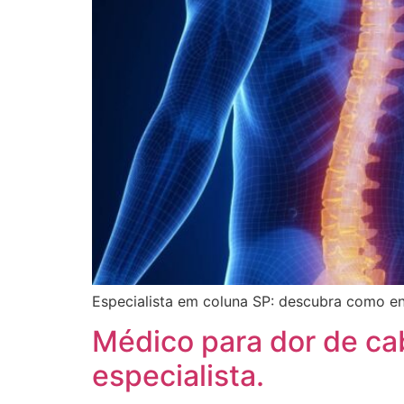
Especialista em coluna SP: descubra como en
Médico para dor de ca
especialista.