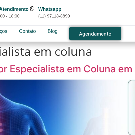
 Atendimento
Whatsapp
00 - 18:00
(11) 97118-8890
iços
Contato
Blog
Agendamento
alista em coluna
r Especialista em Coluna em