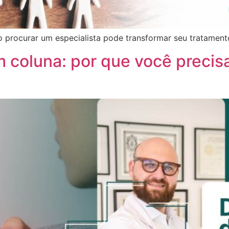
procurar um especialista pode transformar seu tratamento 
 coluna: por que você precis