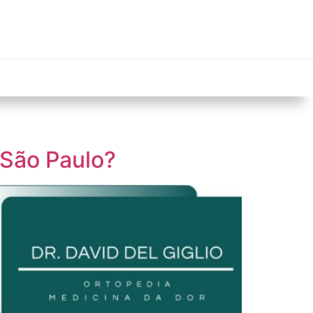
 São Paulo?