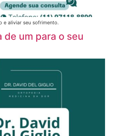
e aliviar seu sofrimento.
a de um para o seu