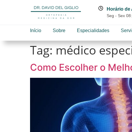
Horário de
Seg - Sex 08:
Início
Sobre
Especialidades
Serv
Tag:
médico especi
Como Escolher o Melho