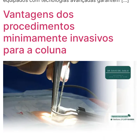
equipados com tecnologias avançadas garantem […]
Vantagens dos
procedimentos
minimamente invasivos
para a coluna