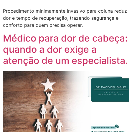
Procedimento minimamente invasivo para coluna reduz
dor e tempo de recuperação, trazendo segurança e
conforto para quem precisa operar.
Médico para dor de cabeça:
quando a dor exige a
atenção de um especialista.