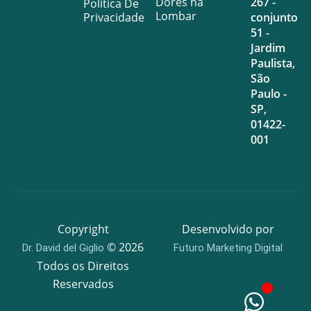
Dores na
267 -
Política De
Lombar
Privacidade
conjunto
51 -
Jardim
Paulista,
São
Paulo -
SP,
01422-
001
Copyright
Desenvolvido por
© 2026
Dr. David del Giglio
Futuro Marketing Digital
Todos os Direitos
Reservados