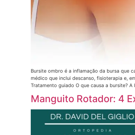
Bursite ombro é a inflamação da bursa que c
médico que inclui descanso, fisioterapia e, em
Tratamento guiado O que causa a bursite? A 
Manguito Rotador: 4 Ex