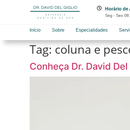
Horário de
Seg - Sex 08:
Início
Sobre
Especialidades
Serv
Tag:
coluna e pes
Conheça Dr. David Del 