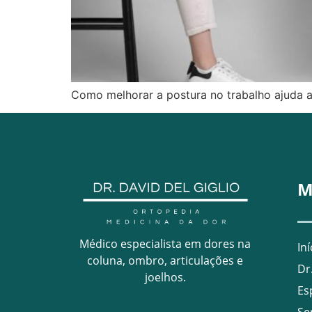
Como melhorar a postura no trabalho ajuda a 
M
Médico especialista em dores na
Iní
coluna, ombro, articulações e
Dr
joelhos.
Es
Se