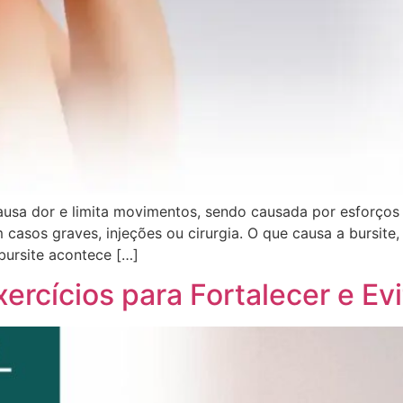
ausa dor e limita movimentos, sendo causada por esforços 
 casos graves, injeções ou cirurgia. O que causa a bursite, 
bursite acontece […]
ercícios para Fortalecer e E