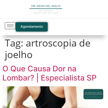
Agendamento
Tag:
artroscopia de
joelho
O Que Causa Dor na
Lombar? | Especialista SP