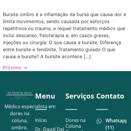
Bursite ombro é a inflamação da bursa que causa dor e
limita movimentos, sendo causada por esforços
repetitivos ou trauma, e requer tratamento médico que
inclui descanso, fisioterapia e, em casos graves,
injeções ou cirurgia. O que causa a bursite, Diferença
entre bursite e tendinite, Tratamento guiado O que
causa a bursite? A bursite acontece […]
Próximo
→
Menu
Serviços
Contato
Médico especialista em
dores na
Início
Dores na
Whatsapp
coluna,
Coluna
(11)
ombro,
Dr. David Del