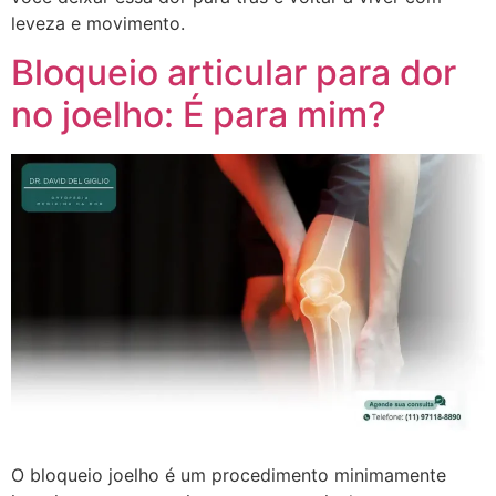
leveza e movimento.
Bloqueio articular para dor
no joelho: É para mim?
O bloqueio joelho é um procedimento minimamente