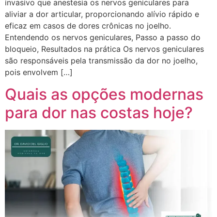
invasivo que anestesia os nervos geniculares para
aliviar a dor articular, proporcionando alívio rápido e
eficaz em casos de dores crônicas no joelho.
Entendendo os nervos geniculares, Passo a passo do
bloqueio, Resultados na prática Os nervos geniculares
são responsáveis pela transmissão da dor no joelho,
pois envolvem […]
Quais as opções modernas
para dor nas costas hoje?