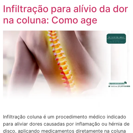
Infiltração para alívio da dor
na coluna: Como age
Infiltração coluna é um procedimento médico indicado
para aliviar dores causadas por inflamação ou hérnia de
disco, aplicando medicamentos diretamente na coluna