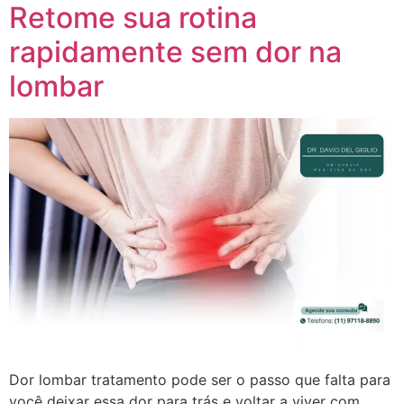
Retome sua rotina
rapidamente sem dor na
lombar
Dor lombar tratamento pode ser o passo que falta para
você deixar essa dor para trás e voltar a viver com