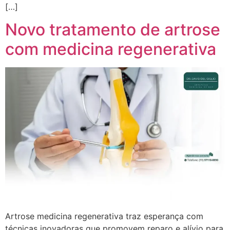
[…]
Novo tratamento de artrose
com medicina regenerativa
Artrose medicina regenerativa traz esperança com
técnicas inovadoras que promovem reparo e alívio para