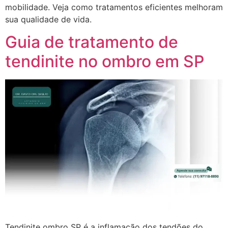
mobilidade. Veja como tratamentos eficientes melhoram
sua qualidade de vida.
Guia de tratamento de
tendinite no ombro em SP
Tendinite ombro SP é a inflamação dos tendões do