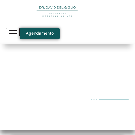
Agendamento
Blog