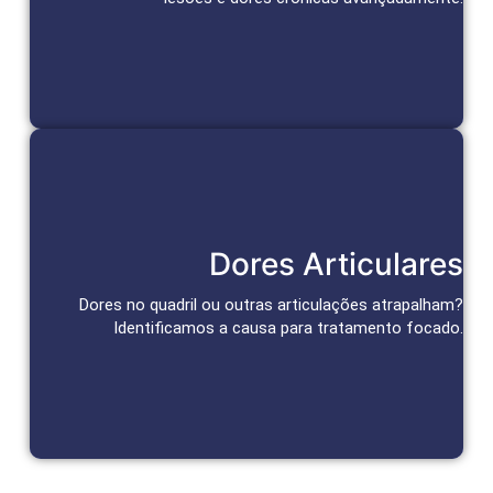
Agendar Consulta
Tratamento das Articulações
Dores Articulares
Abordagens personalizadas para alívio da dor e recuperação
da função articular.
Dores no quadril ou outras articulações atrapalham?
Identificamos a causa para tratamento focado.
Agendar Consulta