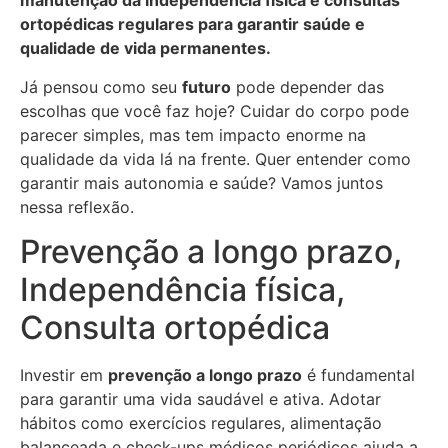
manutenção da independência física e consultas
ortopédicas regulares para garantir saúde e
qualidade de vida permanentes.
Já pensou como seu
futuro
pode depender das
escolhas que você faz hoje? Cuidar do corpo pode
parecer simples, mas tem impacto enorme na
qualidade da vida lá na frente. Quer entender como
garantir mais autonomia e saúde? Vamos juntos
nessa reflexão.
Prevenção a longo prazo,
Independência física,
Consulta ortopédica
Investir em
prevenção a longo prazo
é fundamental
para garantir uma vida saudável e ativa. Adotar
hábitos como exercícios regulares, alimentação
balanceada e check-ups médicos periódicos ajuda a