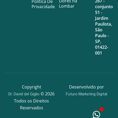
Dores na
267 -
Política De
Lombar
Privacidade
conjunto
51 -
Jardim
Paulista,
São
Paulo -
SP,
01422-
001
Copyright
Desenvolvido por
© 2026
Dr. David del Giglio
Futuro Marketing Digital
Todos os Direitos
Reservados