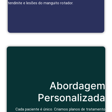
tendinite e lesões do manguito rotador.
Agendar Consulta
Cuidado Humanizado
Abordagem
Consulta atenciosa e um tratamento que considera seu
contexto de vida e bem-estar geral.
Agendar Consulta
Personalizada
Cada paciente é único. Criamos planos de tratamento