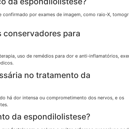
co da espondilolistese?
o e confirmado por exames de imagem, como raio-X, tomogr
s conservadores para
erapia, uso de remédios para dor e anti-inflamatórios, exe
édicos.
ssária no tratamento da
ndo há dor intensa ou comprometimento dos nervos, e os
tes.
to da espondilolistese?