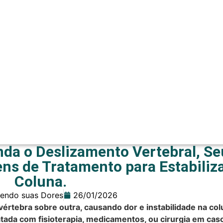
nda o Deslizamento Vertebral, Se
ns de Tratamento para Estabiliza
Coluna.
endo suas Dores
26/01/2026
értebra sobre outra, causando dor e instabilidade na col
tada com fisioterapia, medicamentos, ou cirurgia em cas