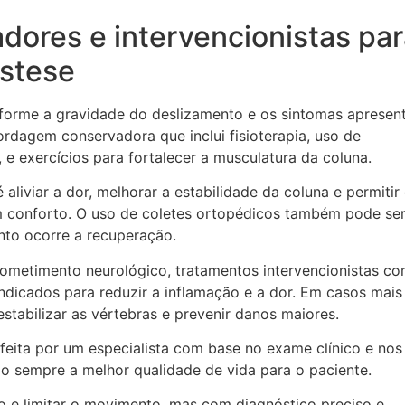
ores e intervencionistas par
istese
forme a gravidade do deslizamento e os sintomas apresen
dagem conservadora que inclui fisioterapia, uso de
 e exercícios para fortalecer a musculatura da coluna.
aliviar a dor, melhorar a estabilidade da coluna e permitir
om conforto. O uso de coletes ortopédicos também pode se
to ocorre a recuperação.
metimento neurológico, tratamentos intervencionistas c
indicados para reduzir a inflamação e a dor. Em casos mais
estabilizar as vértebras e prevenir danos maiores.
feita por um especialista com base no exame clínico e nos
 sempre a melhor qualidade de vida para o paciente.
 e limitar o movimento, mas com diagnóstico preciso e