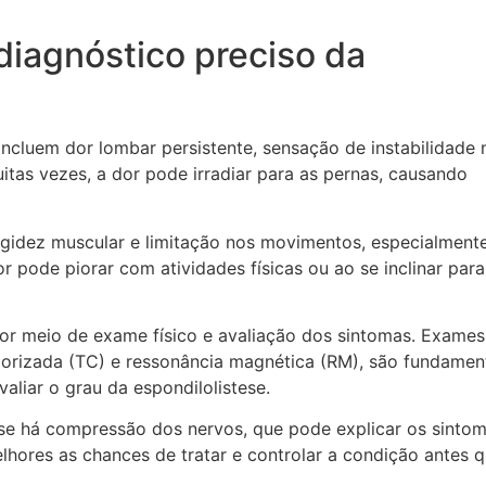
 diagnóstico preciso da
incluem dor lombar persistente, sensação de instabilidade 
itas vezes, a dor pode irradiar para as pernas, causando
igidez muscular e limitação nos movimentos, especialment
 pode piorar com atividades físicas ou ao se inclinar para
por meio de exame físico e avaliação dos sintomas. Exames
rizada (TC) e ressonância magnética (RM), são fundamen
aliar o grau da espondilolistese.
se há compressão dos nervos, que pode explicar os sinto
hores as chances de tratar e controlar a condição antes q