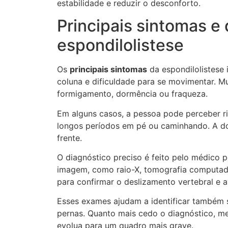
estabilidade e reduzir o desconforto.
Principais sintomas e
espondilolistese
Os
principais sintomas
da espondilolistese 
coluna e dificuldade para se movimentar. Mu
formigamento, dormência ou fraqueza.
Em alguns casos, a pessoa pode perceber r
longos períodos em pé ou caminhando. A dor
frente.
O diagnóstico preciso é feito pelo médico 
imagem, como raio-X, tomografia computado
para confirmar o deslizamento vertebral e av
Esses exames ajudam a identificar também 
pernas. Quanto mais cedo o diagnóstico, mel
evolua para um quadro mais grave.