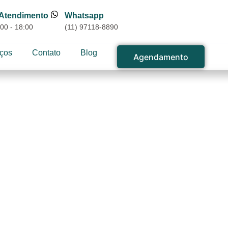
 Atendimento
Whatsapp
00 - 18:00
(11) 97118-8890
iços
Contato
Blog
Agendamento