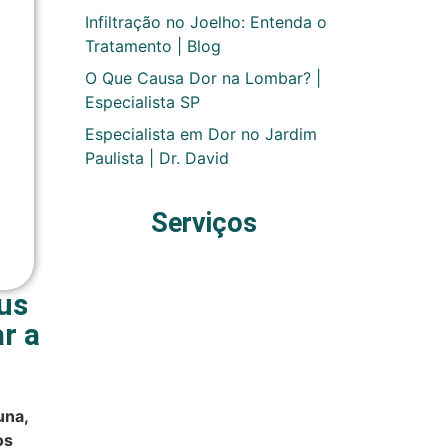
Infiltração no Joelho: Entenda o
Tratamento | Blog
O Que Causa Dor na Lombar? |
Especialista SP
Especialista em Dor no Jardim
Paulista | Dr. David
Serviços
us
r a
una,
os