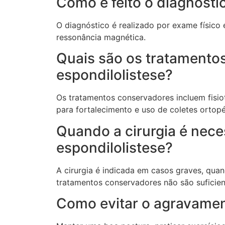
Como é feito o diagnósti
O diagnóstico é realizado por exame físic
ressonância magnética.
Quais são os tratamento
espondilolistese?
Os tratamentos conservadores incluem fisiot
para fortalecimento e uso de coletes ortop
Quando a cirurgia é nece
espondilolistese?
A cirurgia é indicada em casos graves, qua
tratamentos conservadores não são suficien
Como evitar o agravamen