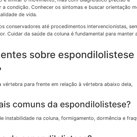
r a condição. Conhecer os sintomas e buscar orientação m
alidade de vida.
s conservadores até procedimentos intervencionistas, se
 dor. Cuidar da saúde da coluna é fundamental para manter 
entes sobre espondilolistese
?
 vértebra para frente em relação à vértebra abaixo dela,
ais comuns da espondilolistese?
e instabilidade na coluna, formigamento, dormência e fra