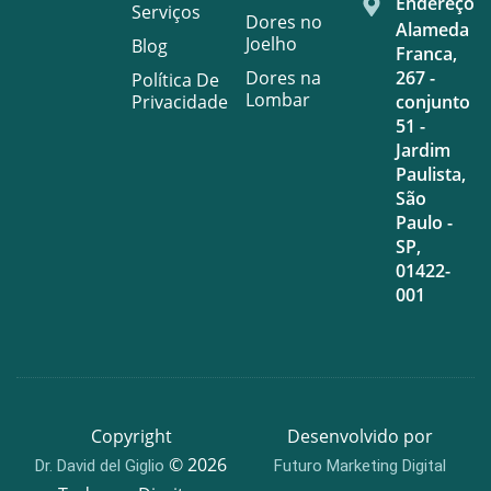
Endereço
Serviços
Dores no
Alameda
Joelho
Blog
Franca,
Dores na
267 -
Política De
Lombar
Privacidade
conjunto
51 -
Jardim
Paulista,
São
Paulo -
SP,
01422-
001
Copyright
Desenvolvido por
© 2026
Dr. David del Giglio
Futuro Marketing Digital