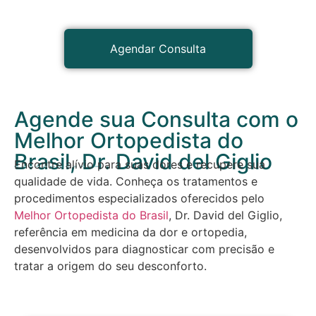
Agendar Consulta
Agende sua Consulta com o
Melhor Ortopedista do
Brasil, Dr. David del Giglio
Encontre alívio para suas dores e recupere sua
qualidade de vida. Conheça os tratamentos e
procedimentos especializados oferecidos pelo
Melhor Ortopedista do Brasil
, Dr. David del Giglio,
referência em medicina da dor e ortopedia,
desenvolvidos para diagnosticar com precisão e
tratar a origem do seu desconforto.