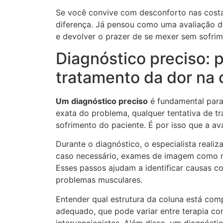
Se você convive com desconforto nas cost
diferença. Já pensou como uma avaliação d
e devolver o prazer de se mexer sem sofri
Diagnóstico preciso: p
tratamento da dor na 
Um diagnóstico preciso
é fundamental para
exata do problema, qualquer tentativa de t
sofrimento do paciente. É por isso que a av
Durante o diagnóstico, o especialista realiza
caso necessário, exames de imagem como r
Esses passos ajudam a identificar causas c
problemas musculares.
Entender qual estrutura da coluna está co
adequado, que pode variar entre terapia co
intervencionistas. Além disso, um diagnósti