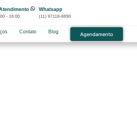
 Atendimento
Whatsapp
00 - 18:00
(11) 97118-8890
iços
Contato
Blog
Agendamento