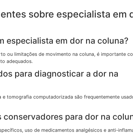
entes sobre especialista em 
 especialista em dor na coluna?
rto ou limitações de movimento na coluna, é importante co
nto adequados.
dos para diagnosticar a dor na
a e tomografia computadorizada são frequentemente usad
s conservadores para dor na colu
specíficos, uso de medicamentos analgésicos e anti-inflam