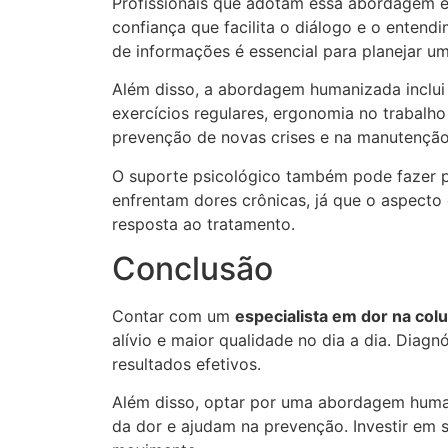
Profissionais que adotam essa abordagem e
confiança que facilita o diálogo e o enten
de informações é essencial para planejar um
Além disso, a abordagem humanizada inclui 
exercícios regulares, ergonomia no trabalh
prevenção de novas crises e na manutenção
O suporte psicológico também pode fazer p
enfrentam dores crônicas, já que o aspecto
resposta ao tratamento.
Conclusão
Contar com um
especialista em dor na col
alívio e maior qualidade no dia a dia. Diag
resultados efetivos.
Além disso, optar por uma abordagem huma
da dor e ajudam na prevenção. Investir em s