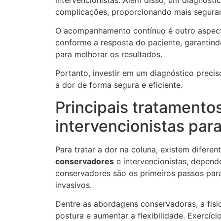
complicações, proporcionando mais seguranç
O acompanhamento contínuo é outro aspecto 
conforme a resposta do paciente, garantin
para melhorar os resultados.
Portanto, investir em um diagnóstico preciso
a dor de forma segura e eficiente.
Principais tratamento
intervencionistas par
Para tratar a dor na coluna, existem difer
conservadores
e intervencionistas, depen
conservadores são os primeiros passos para
invasivos.
Dentre as abordagens conservadoras, a fisio
postura e aumentar a flexibilidade. Exercíci