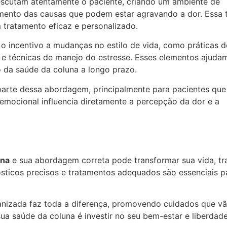
scutam atentamente o paciente, criando um ambiente de
dimento das causas que podem estar agravando a dor. Essa 
 tratamento eficaz e personalizado.
o incentivo a mudanças no estilo de vida, como práticas d
o e técnicas de manejo do estresse. Esses elementos ajuda
 da saúde da coluna a longo prazo.
arte dessa abordagem, principalmente para pacientes que
 emocional influencia diretamente a percepção da dor e a
una
e sua abordagem correta pode transformar sua vida, t
nósticos precisos e tratamentos adequados são essenciais p
nizada faz toda a diferença, promovendo cuidados que v
ua saúde da coluna é investir no seu bem-estar e liberdad