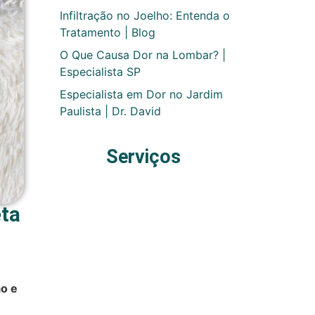
Infiltração no Joelho: Entenda o
Tratamento | Blog
O Que Causa Dor na Lombar? |
Especialista SP
Especialista em Dor no Jardim
Paulista | Dr. David
Serviços
ta
o e