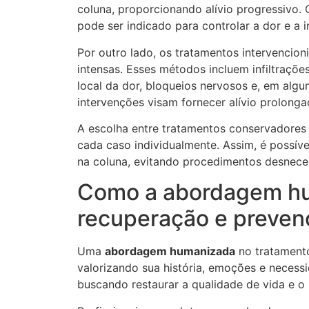
coluna, proporcionando alívio progressivo.
pode ser indicado para controlar a dor e a 
Por outro lado, os tratamentos intervencio
intensas. Esses métodos incluem infiltraçõe
local da dor, bloqueios nervosos e, em alg
intervenções visam fornecer alívio prolonga
A escolha entre tratamentos conservadores e
cada caso individualmente. Assim, é possíve
na coluna, evitando procedimentos desneces
Como a abordagem hum
recuperação e preven
Uma
abordagem humanizada
no tratamento
valorizando sua história, emoções e necessi
buscando restaurar a qualidade de vida e o 