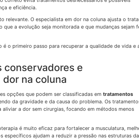
a e eficiência.
relevante. O especialista em dor na coluna ajusta o trat
do que a evolução seja monitorada e que mudanças sejam f
 é o primeiro passo para recuperar a qualidade de vida e a
s conservadores e
a dor na coluna
entes opções que podem ser classificadas em
tratamentos
dendo da gravidade e da causa do problema. Os tratamento
 aliviar a dor sem cirurgias, focando em métodos menos
terapia é muito eficaz para fortalecer a musculatura, melh
os específicos ajudam a reduzir a pressão nas estruturas da