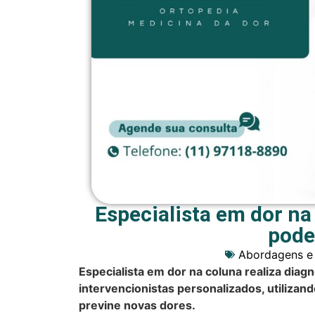
Especialista em dor n
pode
Abordagens e
Especialista em dor na coluna realiza diag
intervencionistas personalizados, utiliz
previne novas dores.