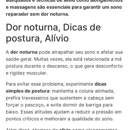
adequados e técnicas de alívio como alongamentos
e massagens são essenciais para garantir um sono
reparador sem dor noturna.
Dor noturna, Dicas de
postura, Alívio
A
dor noturna
pode atrapalhar seu sono e afetar sua
saúde geral. Muitas vezes, ela está relacionada a má
postura durante o descanso, o que gera desconforto
e rigidez muscular.
Para evitar esse problema, experimente
dicas
simples de postura
: mantenha a coluna alinhada,
prefira travesseiros que sustentem a cabeça sem
forçar o pescoço, e evite dormir de barriga para
baixo. Essas atitudes ajudam a reduzir a pressão em
pontos críticos e melhoram a qualidade do sono.
Além disso, técnicas de
alívio
como alongamentos