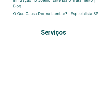
Infiltração no Joelho: Entenda o Tratamento |
Blog
O Que Causa Dor na Lombar? | Especialista SP
Serviços