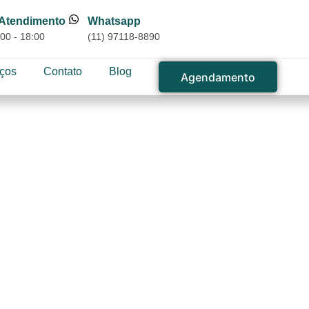
 Atendimento
Whatsapp
00 - 18:00
(11) 97118-8890
iços
Contato
Blog
Agendamento