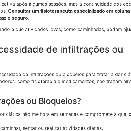
ficativa após algumas sessões, mas a continuidade dos exe
dos.
Consultar um fisioterapeuta especializado em colun
caz e seguro
.
brado e que atividades leves, como caminhadas, podem aju
cessidade de infiltrações ou
essidade de infiltrações ou bloqueios para tratar a dor ciát
dores, como fisioterapia e medicamentos, não trazem alív
rações ou Bloqueios?
or ciática não melhora em semanas e compromete a quali
caminhar, sentar ou realizar atividades diárias.