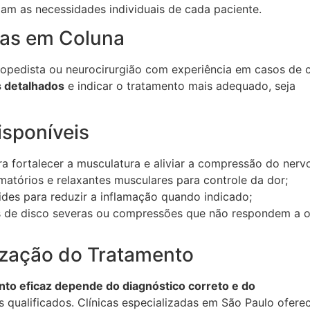
am as necessidades individuais de cada paciente.
tas em Coluna
opedista ou neurocirurgião com experiência em casos de ci
s detalhados
e indicar o tratamento mais adequado, seja
sponíveis
ra fortalecer a musculatura e aliviar a compressão do nerv
amatórios e relaxantes musculares para controle da dor;
ides para reduzir a inflamação quando indicado;
s de disco severas ou compressões que não respondem a o
ização do Tratamento
to eficaz depende do diagnóstico correto e do
s qualificados. Clínicas especializadas em São Paulo ofer