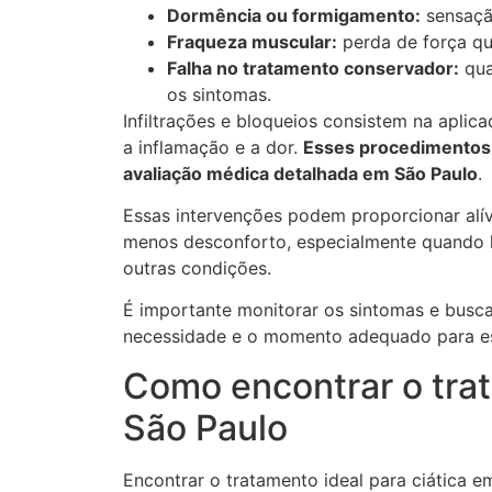
Dormência ou formigamento:
sensação
Fraqueza muscular:
perda de força qu
Falha no tratamento conservador:
qua
os sintomas.
Infiltrações e bloqueios consistem na apli
a inflamação e a dor.
Esses procedimentos d
avaliação médica detalhada em São Paulo
.
Essas intervenções podem proporcionar alív
menos desconforto, especialmente quando há
outras condições.
É importante monitorar os sintomas e busca
necessidade e o momento adequado para ess
Como encontrar o trat
São Paulo
Encontrar o tratamento ideal para ciática e