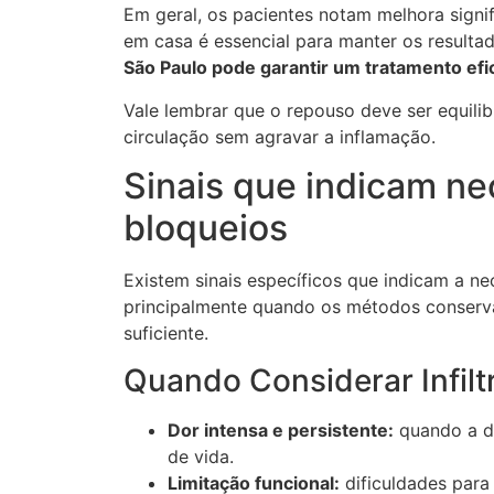
Em geral, os pacientes notam melhora signi
em casa é essencial para manter os resulta
São Paulo pode garantir um tratamento efi
Vale lembrar que o repouso deve ser equili
circulação sem agravar a inflamação.
Sinais que indicam ne
bloqueios
Existem sinais específicos que indicam a nec
principalmente quando os métodos conserva
suficiente.
Quando Considerar Infilt
Dor intensa e persistente:
quando a d
de vida.
Limitação funcional:
dificuldades para 