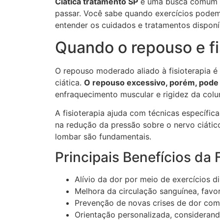
Ciática tratamento SP
é uma busca comum d
passar. Você sabe quando exercícios podem 
entender os cuidados e tratamentos disponí
Quando o repouso e fis
O repouso moderado aliado à fisioterapia 
ciática.
O repouso excessivo, porém, pode 
enfraquecimento muscular e rigidez da colu
A fisioterapia ajuda com técnicas específi
na redução da pressão sobre o nervo ciático
lombar são fundamentais.
Principais Benefícios da 
Alívio da dor por meio de exercícios d
Melhora da circulação sanguínea, favo
Prevenção de novas crises de dor com 
Orientação personalizada, considerand