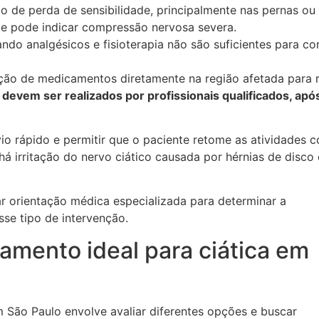
 de perda de sensibilidade, principalmente nas pernas ou 
e pode indicar compressão nervosa severa.
ndo analgésicos e fisioterapia não são suficientes para con
cação de medicamentos diretamente na região afetada para 
evem ser realizados por profissionais qualificados, apó
io rápido e permitir que o paciente retome as atividades 
 irritação do nervo ciático causada por hérnias de disco
r orientação médica especializada para determinar a
e tipo de intervenção.
amento ideal para ciática em
m São Paulo envolve avaliar diferentes opções e buscar