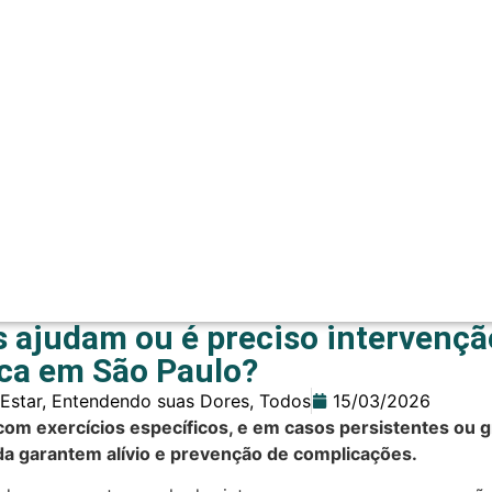
os ajudam ou é preciso intervençã
ca em São Paulo?
Estar
,
Entendendo suas Dores
,
Todos
15/03/2026
 com exercícios específicos, e em casos persistentes ou g
ada garantem alívio e prevenção de complicações.