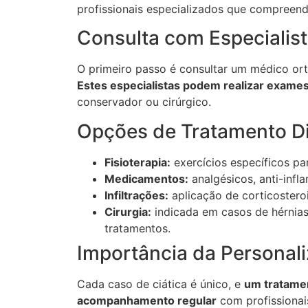
profissionais especializados que compreend
Consulta com Especialis
O primeiro passo é consultar um médico ort
Estes especialistas podem realizar exame
conservador ou cirúrgico.
Opções de Tratamento Di
Fisioterapia:
exercícios específicos pa
Medicamentos:
analgésicos, anti-infl
Infiltrações:
aplicação de corticostero
Cirurgia:
indicada em casos de hérnia
tratamentos.
Importância da Personal
Cada caso de ciática é único, e
um tratamen
acompanhamento regular
com profissionai