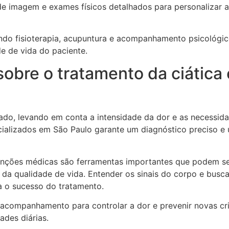
e imagem e exames físicos detalhados para personalizar a
luindo fisioterapia, acupuntura e acompanhamento psicológic
e de vida do paciente.
sobre o tratamento da ciática
zado, levando em conta a intensidade da dor e as necessid
ecializados em São Paulo garante um diagnóstico preciso e
rvenções médicas são ferramentas importantes que podem s
da qualidade de vida. Entender os sinais do corpo e busca
 o sucesso do tratamento.
 acompanhamento para controlar a dor e prevenir novas cri
ades diárias.