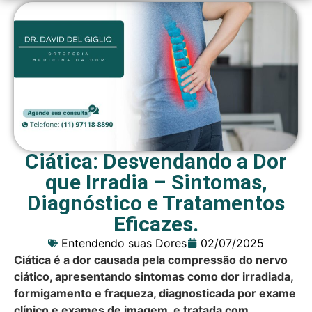
Ciática: Desvendando a Dor
que Irradia – Sintomas,
Diagnóstico e Tratamentos
Eficazes.
Entendendo suas Dores
02/07/2025
Ciática é a dor causada pela compressão do nervo
ciático, apresentando sintomas como dor irradiada,
formigamento e fraqueza, diagnosticada por exame
clínico e exames de imagem, e tratada com