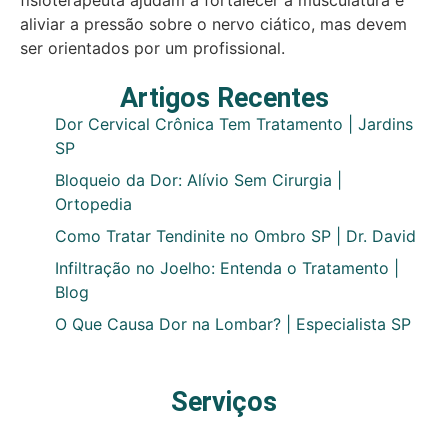
fisioterapeuta ajudam a fortalecer a musculatura e
aliviar a pressão sobre o nervo ciático, mas devem
ser orientados por um profissional.
Artigos Recentes
Dor Cervical Crônica Tem Tratamento | Jardins
SP
Bloqueio da Dor: Alívio Sem Cirurgia |
Ortopedia
Como Tratar Tendinite no Ombro SP | Dr. David
Infiltração no Joelho: Entenda o Tratamento |
Blog
O Que Causa Dor na Lombar? | Especialista SP
Serviços