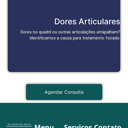
Tratamento das Articulações
Dores Articulares
Abordagens personalizadas para alívio da dor e recuperação
da função articular.
Dores no quadril ou outras articulações atrapalham?
Identificamos a causa para tratamento focado.
Agendar Consulta
Agendar Consulta
Menu
Serviços
Contato