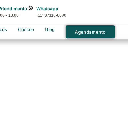
 Atendimento
Whatsapp
00 - 18:00
(11) 97118-8890
iços
Contato
Blog
Agendamento