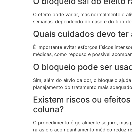
O bloqueio sai do efeito
O efeito pode variar, mas normalmente o alí
semanas, dependendo do caso e do tipo de 
Quais cuidados devo ter
É importante evitar esforços físicos intens
médicas, como repouso e possível acompanh
O bloqueio pode ser usa
Sim, além do alívio da dor, o bloqueio ajuda
planejamento do tratamento mais adequado
Existem riscos ou efeitos
coluna?
O procedimento é geralmente seguro, mas p
raras e o acompanhamento médico reduz ri