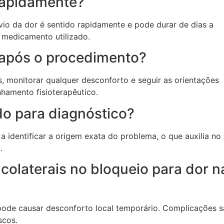
 rapidamente?
vio da dor é sentido rapidamente e pode durar de dias a
medicamento utilizado.
 após o procedimento?
os, monitorar qualquer desconforto e seguir as orientações
amento fisioterapêutico.
do para diagnóstico?
 a identificar a origem exata do problema, o que auxilia no
.
 colaterais no bloqueio para dor n
ode causar desconforto local temporário. Complicações 
scos.