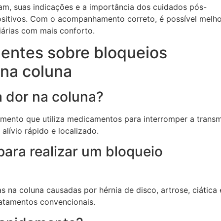
am, suas indicações e a importância dos cuidados pós-
ositivos. Com o acompanhamento correto, é possível melho
iárias com mais conforto.
uentes sobre bloqueios
 na coluna
 dor na coluna?
imento que utiliza medicamentos para interromper a trans
alívio rápido e localizado.
para realizar um bloqueio
s na coluna causadas por hérnia de disco, artrose, ciática 
atamentos convencionais.