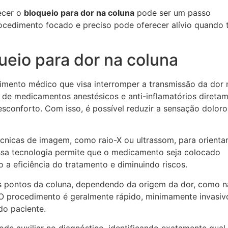
ecer o
bloqueio para dor na coluna
pode ser um passo
cedimento focado e preciso pode oferecer alívio quando 
eio para dor na coluna
mento médico que visa interromper a transmissão da dor 
o de medicamentos anestésicos e anti-inflamatórios direta
sconforto. Com isso, é possível reduzir a sensação dolor
écnicas de imagem, como raio-X ou ultrassom, para orientar
Essa tecnologia permite que o medicamento seja colocado
 a eficiência do tratamento e diminuindo riscos.
es pontos da coluna, dependendo da origem da dor, como n
. O procedimento é geralmente rápido, minimamente invasiv
do paciente.