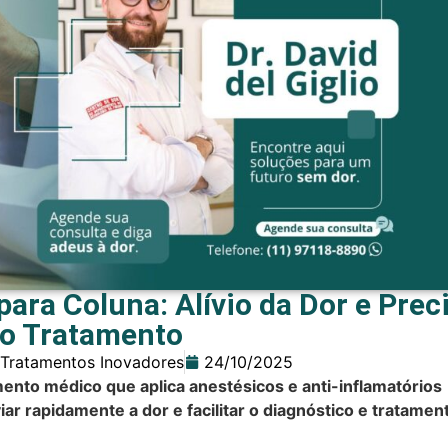
ara Coluna: Alívio da Dor e Prec
o Tratamento
Tratamentos Inovadores
24/10/2025
ento médico que aplica anestésicos e anti-inflamatórios
ar rapidamente a dor e facilitar o diagnóstico e tratamen