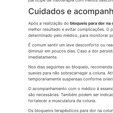
Cuidados e acompan
Após a realização do
bloqueio para dor na 
melhor resultado e evitar complicações. O
determinado pelo médico, para monitorar p
É comum sentir um leve desconforto ou rea
diminuir em poucos dias. Caso a dor persist
imediatamente.
Nos dias seguintes ao bloqueio, recomenda-
suaves para não sobrecarregar a coluna. At
temporariamente suspensas conforme orien
O acompanhamento com o médico é essencial 
são necessárias. Também podem ser indicada
fortalecer a musculatura da coluna.
Os bloqueios terapêuticos para dor na colu