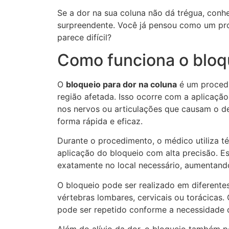
Se a dor na sua coluna não dá trégua, conh
surpreendente. Você já pensou como um pro
parece difícil?
Como funciona o bloqu
O
bloqueio para dor na coluna
é um procedi
região afetada. Isso ocorre com a aplicaçã
nos nervos ou articulações que causam o de
forma rápida e eficaz.
Durante o procedimento, o médico utiliza t
aplicação do bloqueio com alta precisão. 
exatamente no local necessário, aumentando
O bloqueio pode ser realizado em diferent
vértebras lombares, cervicais ou torácicas
pode ser repetido conforme a necessidade 