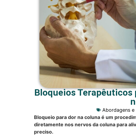
Bloqueios Terapêuticos p
n
Abordagens e 
Bloqueio para dor na coluna é um procedim
diretamente nos nervos da coluna para alivi
preciso.