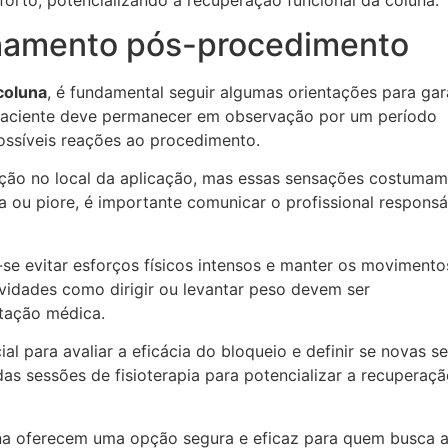
hamento pós-procedimento
coluna
, é fundamental seguir algumas orientações para gar
 paciente deve permanecer em observação por um período
ossíveis reações ao procedimento.
ção no local da aplicação, mas essas sensações costumam
a ou piore, é importante comunicar o profissional responsá
se evitar esforços físicos intensos e manter os movimento
ividades como dirigir ou levantar peso devem ser
tação médica.
para avaliar a eficácia do bloqueio e definir se novas s
s sessões de fisioterapia para potencializar a recuperaçã
na oferecem uma opção segura e eficaz para quem busca al