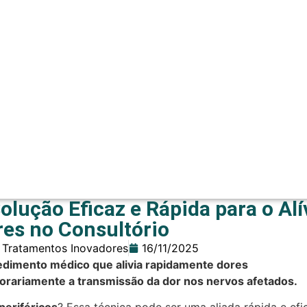
lução Eficaz e Rápida para o Alí
res no Consultório
 Tratamentos Inovadores
16/11/2025
edimento médico que alivia rapidamente dores
rariamente a transmissão da dor nos nervos afetados.