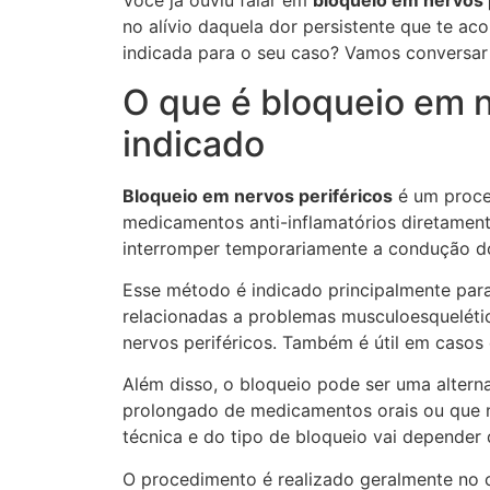
Você já ouviu falar em
bloqueio em nervos 
no alívio daquela dor persistente que te a
indicada para o seu caso? Vamos conversar 
O que é bloqueio em n
indicado
Bloqueio em nervos periféricos
é um proce
medicamentos anti-inflamatórios diretament
interromper temporariamente a condução dos
Esse método é indicado principalmente par
relacionadas a problemas musculoesquelétic
nervos periféricos. Também é útil em casos 
Além disso, o bloqueio pode ser uma altern
prolongado de medicamentos orais ou que 
técnica e do tipo de bloqueio vai depender d
O procedimento é realizado geralmente no 