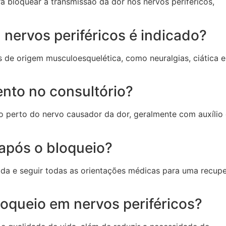
 bloquear a transmissão da dor nos nervos periféricos,
nervos periféricos é indicado?
de origem musculoesquelética, como neuralgias, ciática e
nto no consultório?
o perto do nervo causador da dor, geralmente com auxílio
após o bloqueio?
atada e seguir todas as orientações médicas para uma recup
loqueio em nervos periféricos?