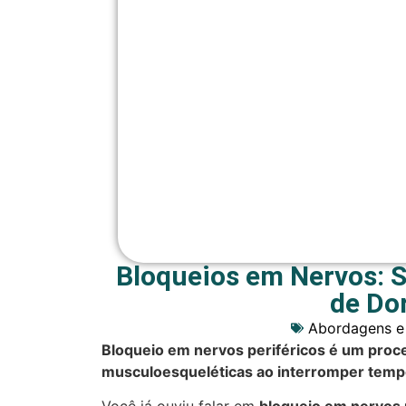
Bloqueios em Nervos: So
de Do
Abordagens e
Bloqueio em nervos periféricos é um proc
musculoesqueléticas ao interromper tempo