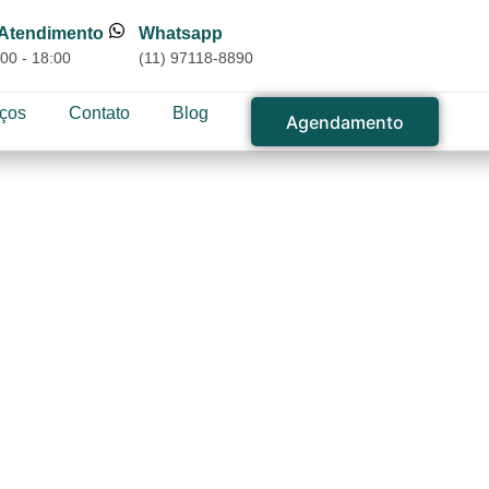
 Atendimento
Whatsapp
00 - 18:00
(11) 97118-8890
iços
Contato
Blog
Agendamento