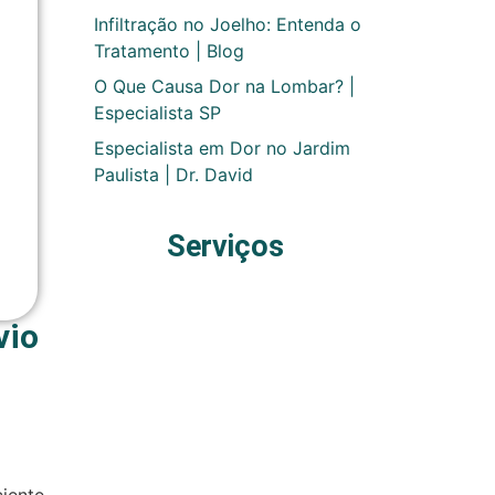
Infiltração no Joelho: Entenda o
Tratamento | Blog
O Que Causa Dor na Lombar? |
Especialista SP
Especialista em Dor no Jardim
Paulista | Dr. David
Serviços
vio