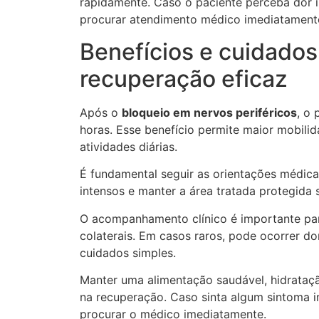
rapidamente. Caso o paciente perceba dor 
procurar atendimento médico imediatament
Benefícios e cuidados
recuperação eficaz
Após o
bloqueio em nervos periféricos
, o 
horas. Esse benefício permite maior mobilid
atividades diárias.
É fundamental seguir as orientações médicas
intensos e manter a área tratada protegida
O acompanhamento clínico é importante para 
colaterais. Em casos raros, pode ocorrer d
cuidados simples.
Manter uma alimentação saudável, hidrataç
na recuperação. Caso sinta algum sintoma 
procurar o médico imediatamente.