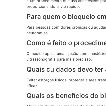
É um procedimento que usa anestésicos para
proporcionando alívio rápido.
Para quem o bloqueio em 
Para pessoas com dores crônicas ou agudas 
neuropatias.
Como é feito o procedime
O médico aplica uma injeção com anestésic
ultrassonografia para mais precisão.
Quais cuidados devo ter 
Evitar esforços físicos, proteger a área tr
eficaz.
Quais os benefícios do b