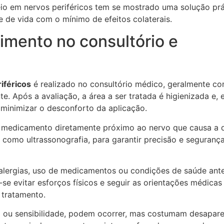
ueio em nervos periféricos tem se mostrado uma solução prá
e de vida com o mínimo de efeitos colaterais.
imento no consultório e
iféricos
é realizado no consultório médico, geralmente c
e. Após a avaliação, a área a ser tratada é higienizada e,
a minimizar o desconforto da aplicação.
r o medicamento diretamente próximo ao nervo que causa a d
, como ultrassonografia, para garantir precisão e seguranç
 alergias, uso de medicamentos ou condições de saúde ant
e evitar esforços físicos e seguir as orientações médicas
 tratamento.
 ou sensibilidade, podem ocorrer, mas costumam desapar