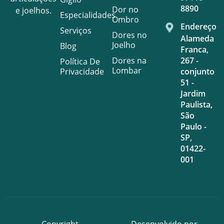
8890
Dor no
e joelhos.
Especialidades
Ombro
Endereço
Serviços
Dores no
Alameda
Joelho
Blog
Franca,
Dores na
267 -
Política De
Lombar
Privacidade
conjunto
51 -
Jardim
Paulista,
São
Paulo -
SP,
01422-
001
Copyright
Desenvolvido por