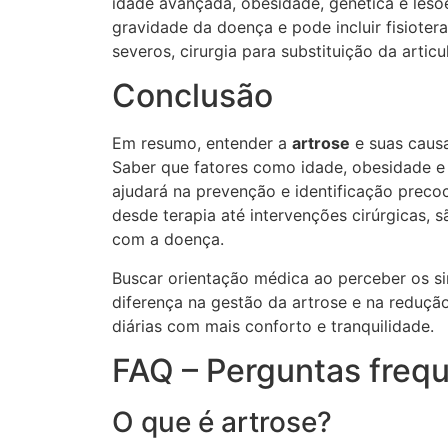
idade avançada, obesidade, genética e lesõe
gravidade da doença e pode incluir fisiote
severos, cirurgia para substituição da artic
Conclusão
Em resumo, entender a
artrose
e suas causa
Saber que fatores como idade, obesidade e
ajudará na prevenção e identificação preco
desde terapia até intervenções cirúrgicas, 
com a doença.
Buscar orientação médica ao perceber os si
diferença na gestão da artrose e na redução
diárias com mais conforto e tranquilidade.
FAQ – Perguntas frequ
O que é artrose?