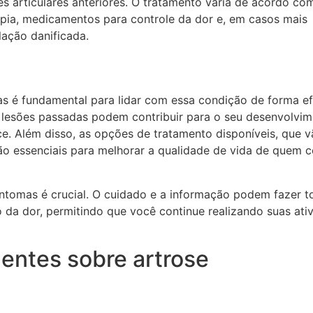
s articulares anteriores. O tratamento varia de acordo co
rapia, medicamentos para controle da dor e, em casos mais
ulação danificada.
s é fundamental para lidar com essa condição de forma ef
 lesões passadas podem contribuir para o seu desenvolvi
ce. Além disso, as opções de tratamento disponíveis, que 
são essenciais para melhorar a qualidade de vida de quem 
ntomas é crucial. O cuidado e a informação podem fazer t
 da dor, permitindo que você continue realizando suas ati
entes sobre artrose