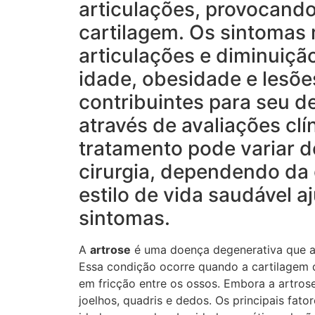
articulações, provocando
cartilagem. Os sintomas
articulações e diminuiçã
idade, obesidade e lesõe
contribuintes para seu d
através de avaliações cl
tratamento pode variar d
cirurgia, dependendo da
estilo de vida saudável 
sintomas.
A
artrose
é uma doença degenerativa que af
Essa condição ocorre quando a cartilagem 
em fricção entre os ossos. Embora a artros
joelhos, quadris e dedos. Os principais fat