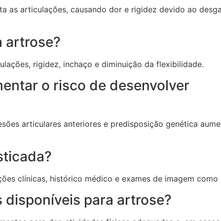
a as articulações, causando dor e rigidez devido ao desg
 artrose?
ulações, rigidez, inchaço e diminuição da flexibilidade.
entar o risco de desenvolver
sões articulares anteriores e predisposição genética aum
sticada?
ações clínicas, histórico médico e exames de imagem como 
 disponíveis para artrose?