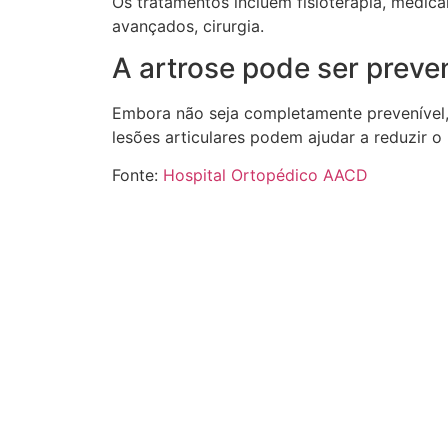
Os tratamentos incluem fisioterapia, medic
avançados, cirurgia.
A artrose pode ser preve
Embora não seja completamente prevenível, 
lesões articulares podem ajudar a reduzir o 
Fonte:
Hospital Ortopédico AACD