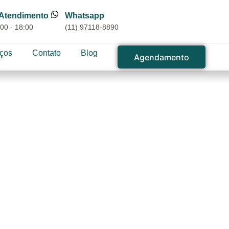
 Atendimento
Whatsapp
00 - 18:00
(11) 97118-8890
iços
Contato
Blog
Agendamento