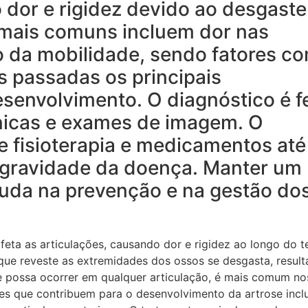
 dor e rigidez devido ao desgaste
 mais comuns incluem dor nas
o da mobilidade, sendo fatores c
s passadas os principais
esenvolvimento. O diagnóstico é f
ínicas e exames de imagem. O
e fisioterapia e medicamentos até
 gravidade da doença. Manter um
ajuda na prevenção e na gestão do
eta as articulações, causando dor e rigidez ao longo do 
que reveste as extremidades dos ossos se desgasta, resul
e possa ocorrer em qualquer articulação, é mais comum no
ores que contribuem para o desenvolvimento da artrose inc