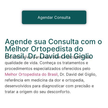
Agendar Consulta
Agende sua Consulta com o
Melhor Ortopedista do
Brasil, Dr. David del Giglio
Encontre alívio para suas dores e recupere sua
qualidade de vida. Conheça os tratamentos e
procedimentos especializados oferecidos pelo
Melhor Ortopedista do Brasil
, Dr. David del Giglio,
referência em medicina da dor e ortopedia,
desenvolvidos para diagnosticar com precisão e
tratar a origem do seu desconforto.