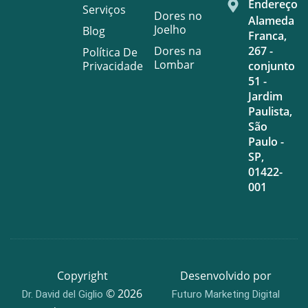
Endereço
Serviços
Dores no
Alameda
Joelho
Blog
Franca,
Dores na
267 -
Política De
Lombar
Privacidade
conjunto
51 -
Jardim
Paulista,
São
Paulo -
SP,
01422-
001
Copyright
Desenvolvido por
© 2026
Dr. David del Giglio
Futuro Marketing Digital